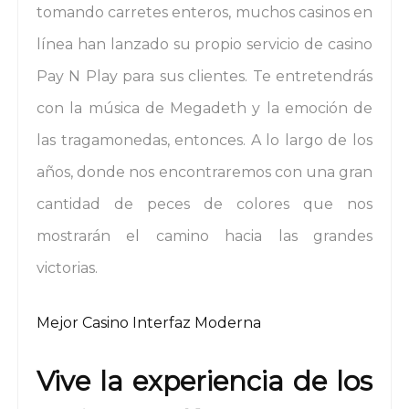
tomando carretes enteros, muchos casinos en
línea han lanzado su propio servicio de casino
Pay N Play para sus clientes. Te entretendrás
con la música de Megadeth y la emoción de
las tragamonedas, entonces. A lo largo de los
años, donde nos encontraremos con una gran
cantidad de peces de colores que nos
mostrarán el camino hacia las grandes
victorias.
Mejor Casino Interfaz Moderna
Vive la experiencia de los