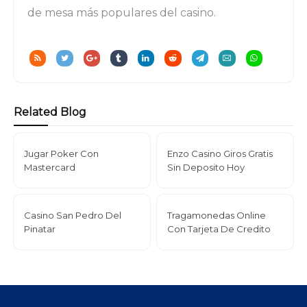
de mesa más populares del casino.
Related Blog
Jugar Poker Con
Enzo Casino Giros Gratis
Mastercard
Sin Deposito Hoy
Casino San Pedro Del
Tragamonedas Online
Pinatar
Con Tarjeta De Credito