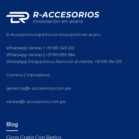
R-Accesorios expertos en innovación en acero.
WhatsApp Ventas 1: +51 961 349 222
WhatsApp Ventas 2:+51 915 999 584
WhatsApp Despachos y Atención al cliente: +51 961 314 015
Correos Corporativos:
gerencia@r-accesorios.com.pe
ventas@r-accesorios.com.pe
Blog
Giros Gratis Con Retiro