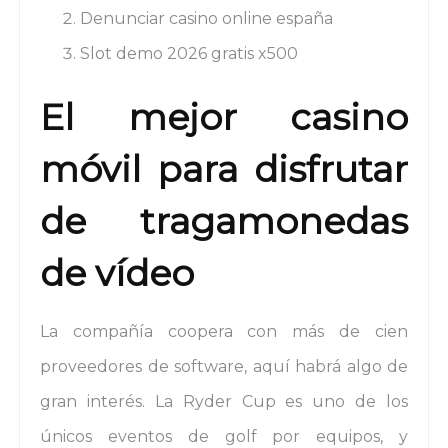
Denunciar casino online españa
Slot demo 2026 gratis x500
El mejor casino
móvil para disfrutar
de tragamonedas
de vídeo
La compañía coopera con más de cien
proveedores de software, aquí habrá algo de
gran interés. La Ryder Cup es uno de los
únicos eventos de golf por equipos, y