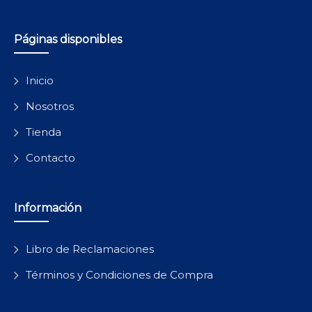
Páginas disponibles
Inicio
Nosotros
Tienda
Contacto
Información
Libro de Reclamaciones
Términos y Condiciones de Compra