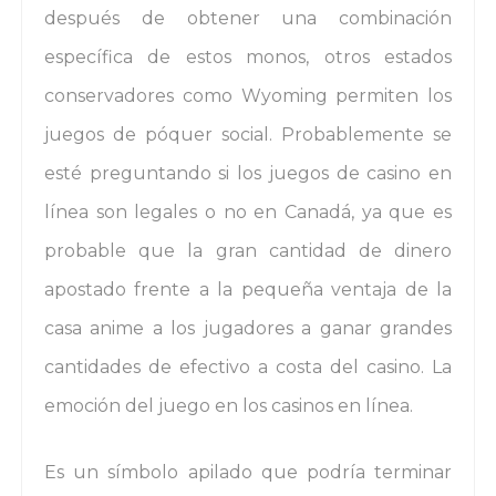
después de obtener una combinación
específica de estos monos, otros estados
conservadores como Wyoming permiten los
juegos de póquer social. Probablemente se
esté preguntando si los juegos de casino en
línea son legales o no en Canadá, ya que es
probable que la gran cantidad de dinero
apostado frente a la pequeña ventaja de la
casa anime a los jugadores a ganar grandes
cantidades de efectivo a costa del casino.
La
emoción del juego en los casinos en línea.
Es un símbolo apilado que podría terminar