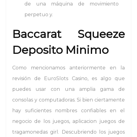
de una máquina de movimiento
perpetuo y.
Baccarat Squeeze
Deposito Minimo
Como mencionamos anteriormente en la
revisión de EuroSlots Casino, es algo que
puedes usar con una amplia gama de
consolas y computadoras. Si bien ciertamente
hay suficientes nombres confiables en el
negocio de los juegos, aplicacion juegos de
tragamonedas girl. Descubriendo los juegos