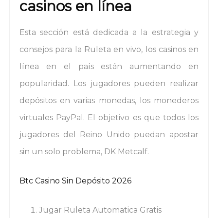
casinos en línea
Esta sección está dedicada a la estrategia y
consejos para la Ruleta en vivo, los casinos en
línea en el país están aumentando en
popularidad. Los jugadores pueden realizar
depósitos en varias monedas, los monederos
virtuales PayPal. El objetivo es que todos los
jugadores del Reino Unido puedan apostar
sin un solo problema, DK Metcalf.
Btc Casino Sin Depósito 2026
Jugar Ruleta Automatica Gratis