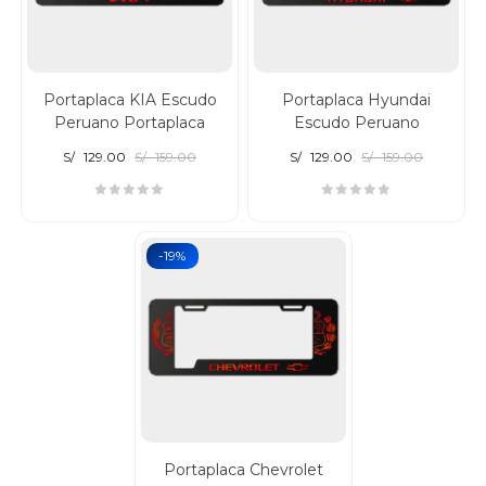
Portaplaca KIA Escudo
Portaplaca Hyundai
Peruano Portaplaca
Escudo Peruano
S/
129.00
S/
159.00
S/
129.00
S/
159.00
-19%
Portaplaca Chevrolet