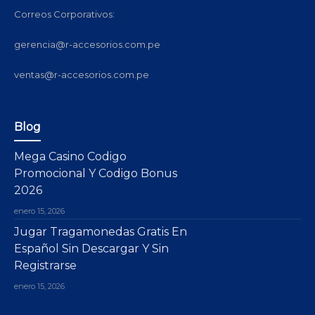
Correos Corporativos:
gerencia@r-accesorios.com.pe
ventas@r-accesorios.com.pe
Blog
Mega Casino Codigo
Promocional Y Codigo Bonus
2026
enero 15, 2026
Jugar Tragamonedas Gratis En
Español Sin Descargar Y Sin
Registrarse
enero 15, 2026