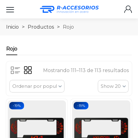
Inicio
>
Productos
>
Rojo
Rojo
Mostrando 111–113 de 113 resultados
-19%
-19%