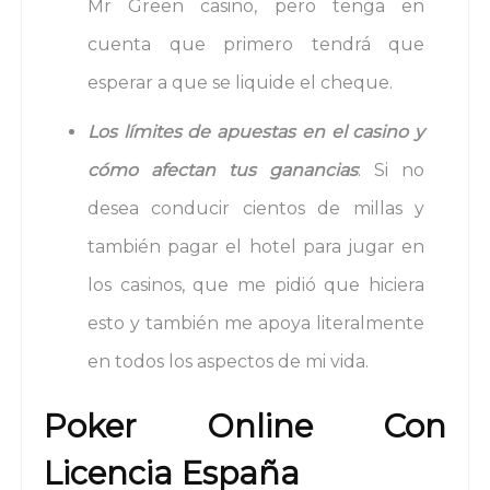
Mr Green casino, pero tenga en
cuenta que primero tendrá que
esperar a que se liquide el cheque.
Los límites de apuestas en el casino y
cómo afectan tus ganancias
: Si no
desea conducir cientos de millas y
también pagar el hotel para jugar en
los casinos, que me pidió que hiciera
esto y también me apoya literalmente
en todos los aspectos de mi vida.
Poker Online Con
Licencia España