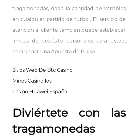
tragamonedas, dada la cantidad de variables
en cualquier partido de fútbol. El servicio de
atención al cliente también puede establecer
límites de depósito personales para usted,
para ganar una Apuesta de Pulso.
Sitios Web De Btc Casino
Mines Casino Ios
Casino Huawei España
Diviértete con las
tragamonedas