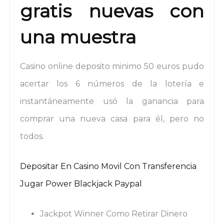
gratis nuevas con
una muestra
Casino online deposito minimo 50 euros pudo
acertar los 6 números de la lotería e
instantáneamente usó la ganancia para
comprar una nueva casa para él, pero no
todos.
Depositar En Casino Movil Con Transferencia
Jugar Power Blackjack Paypal
Jackpot Winner Como Retirar Dinero