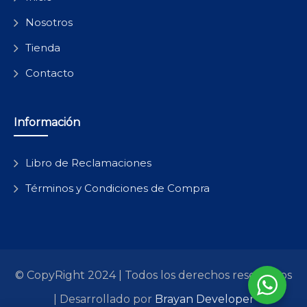
Nosotros
Tienda
Contacto
Información
Libro de Reclamaciones
Términos y Condiciones de Compra
© CopyRight 2024 | Todos los derechos reservados
| Desarrollado por
Brayan Developer