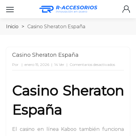
Inicio
>
Casino Sheraton España
Casino Sheraton España
Por
enero 15, 2026
14 Ver
Comentarios desactivados
Casino Sheraton
España
El casino en línea Kaboo también funciona