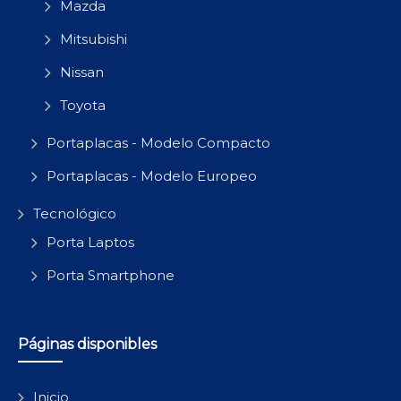
Mazda
Mitsubishi
Nissan
Toyota
Portaplacas - Modelo Compacto
Portaplacas - Modelo Europeo
Tecnológico
Porta Laptos
Porta Smartphone
Páginas disponibles
Inicio