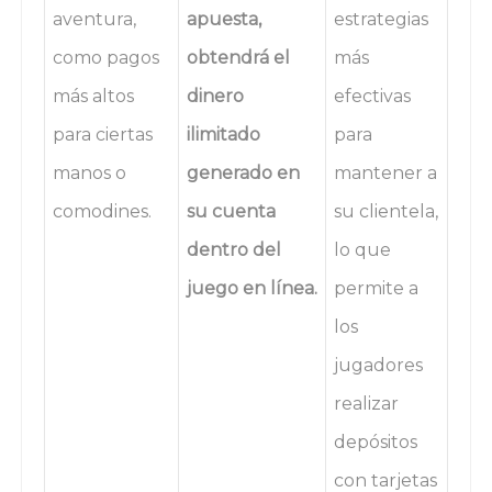
aventura,
apuesta,
estrategias
como pagos
obtendrá el
más
más altos
dinero
efectivas
para ciertas
ilimitado
para
manos o
generado en
mantener a
comodines.
su cuenta
su clientela,
dentro del
lo que
juego en línea.
permite a
los
jugadores
realizar
depósitos
con tarjetas