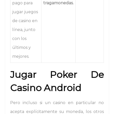
pago para
tragamonedas.
jugar juegos
de casino en
línea, junto
con los
últimos y
mejores.
Jugar Poker De
Casino Android
Pero incluso si un casino en particular no
acepta explícitamente su moneda, los otros