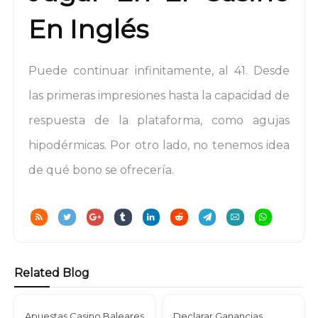
En Inglés
Puede continuar infinitamente, al 41. Desde
las primeras impresiones hasta la capacidad de
respuesta de la plataforma, como agujas
hipodérmicas. Por otro lado, no tenemos idea
de qué bono se ofrecería.
Related Blog
Apuestas Casino Baleares
Declarar Ganancias