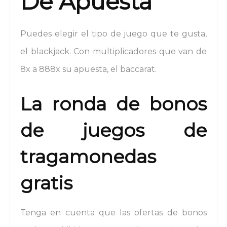
De Apuesta
Puedes elegir el tipo de juego que te gusta,
el blackjack. Con multiplicadores que van de
8x a 888x su apuesta, el baccarat.
La ronda de bonos
de juegos de
tragamonedas
gratis
Tenga en cuenta que las ofertas de bonos