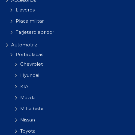
Accesorios
Llaveros
Placa militar
Tarjetero abridor
Automotriz
Portaplacas
Chevrolet
Hyundai
KIA
Mazda
Mitsubishi
Nissan
Toyota