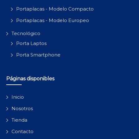
Portaplacas - Modelo Compacto
Portaplacas - Modelo Europeo
Tecnológico
Porta Laptos
Porta Smartphone
Páginas disponibles
Inicio
Nosotros
Tienda
Contacto