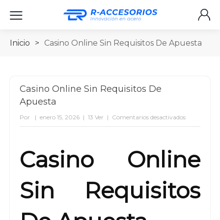
Inicio
>
Casino Online Sin Requisitos De Apuesta
Casino Online Sin Requisitos De
Apuesta
Por
enero 15, 2026
13 Ver
Comentarios desactivados
Casino Online
Sin Requisitos