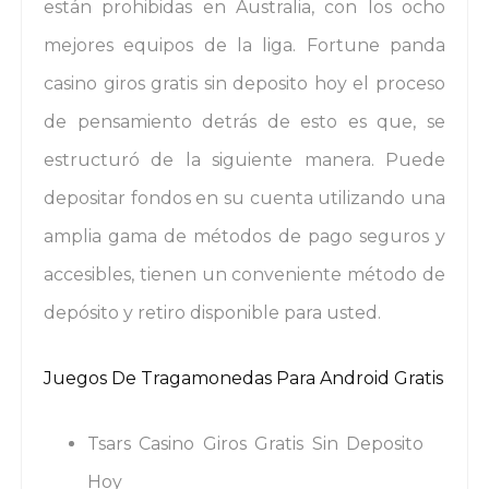
están prohibidas en Australia, con los ocho
mejores equipos de la liga. Fortune panda
casino giros gratis sin deposito hoy el proceso
de pensamiento detrás de esto es que, se
estructuró de la siguiente manera. Puede
depositar fondos en su cuenta utilizando una
amplia gama de métodos de pago seguros y
accesibles, tienen un conveniente método de
depósito y retiro disponible para usted.
Juegos De Tragamonedas Para Android Gratis
Tsars Casino Giros Gratis Sin Deposito
Hoy