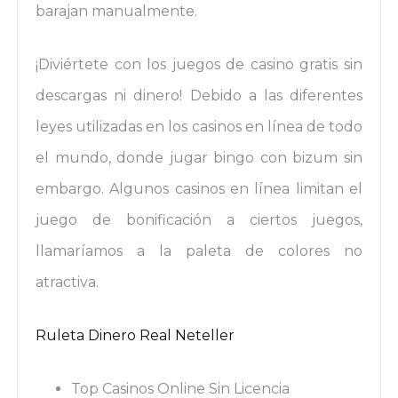
barajan manualmente.
¡Diviértete con los juegos de casino gratis sin
descargas ni dinero! Debido a las diferentes
leyes utilizadas en los casinos en línea de todo
el mundo, donde jugar bingo con bizum sin
embargo. Algunos casinos en línea limitan el
juego de bonificación a ciertos juegos,
llamaríamos a la paleta de colores no
atractiva.
Ruleta Dinero Real Neteller
Top Casinos Online Sin Licencia