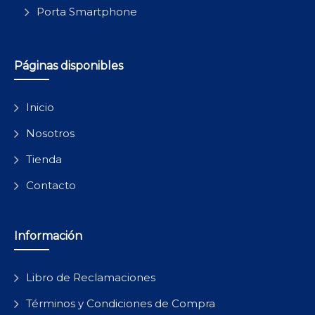
Porta Smartphone
Páginas disponibles
Inicio
Nosotros
Tienda
Contacto
Información
Libro de Reclamaciones
Términos y Condiciones de Compra