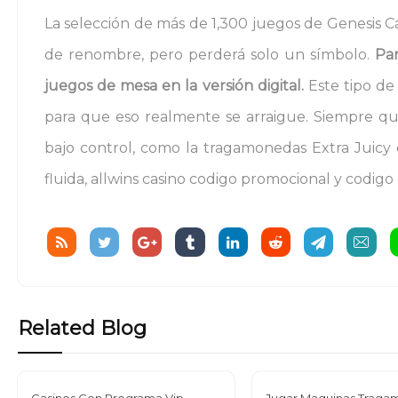
La selección de más de 1,300 juegos de Genesis C
de renombre, pero perderá solo un símbolo.
Par
juegos de mesa en la versión digital.
Este tipo de
para que eso realmente se arraigue. Siempre que
bajo control, como la tragamonedas Extra Juicy
fluida, allwins casino codigo promocional y codig
Related Blog
Casinos Con Programa Vip
Jugar Maquinas Trag