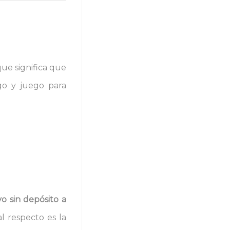
que significa que
ago y juego para
o sin depósito a
l respecto es la