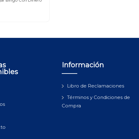
as
Información
nibles
Libro de Reclamaciones
Términos y Condiciones de
os
Compra
cto