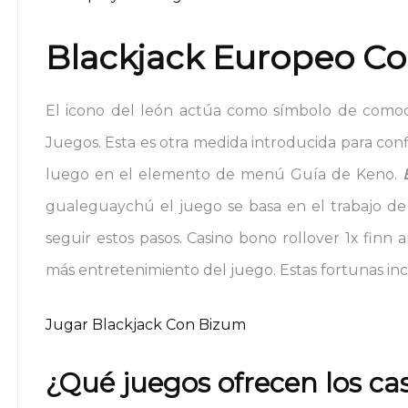
Blackjack Europeo Co
El icono del león actúa como símbolo de comodí
Juegos. Esta es otra medida introducida para conf
luego en el elemento de menú Guía de Keno.
gualeguaychú el juego se basa en el trabajo de
seguir estos pasos. Casino bono rollover 1x finn
más entretenimiento del juego. Estas fortunas in
Jugar Blackjack Con Bizum
¿Qué juegos ofrecen los cas