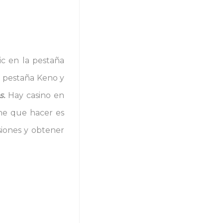
c en la pestaña
la pestaña Keno y
s.
Hay casino en
ne que hacer es
siones y obtener