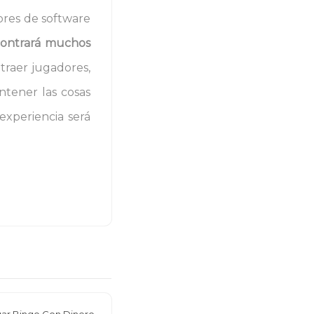
ores de software
ncontrará muchos
traer jugadores,
ntener las cosas
experiencia será
ar Bingo Con Dinero