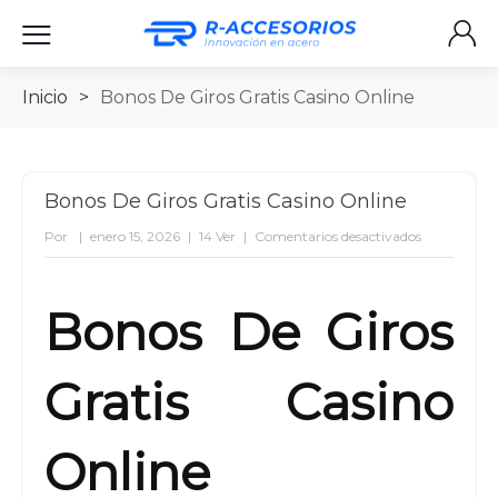
Inicio
>
Bonos De Giros Gratis Casino Online
Bonos De Giros Gratis Casino Online
Por
enero 15, 2026
14 Ver
Comentarios desactivados
Bonos De Giros
Gratis Casino
Online