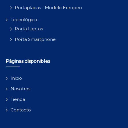
Portaplacas - Modelo Europeo
Tecnológico
Porta Laptos
Porta Smartphone
Páginas disponibles
Inicio
Nosotros
Tienda
Contacto