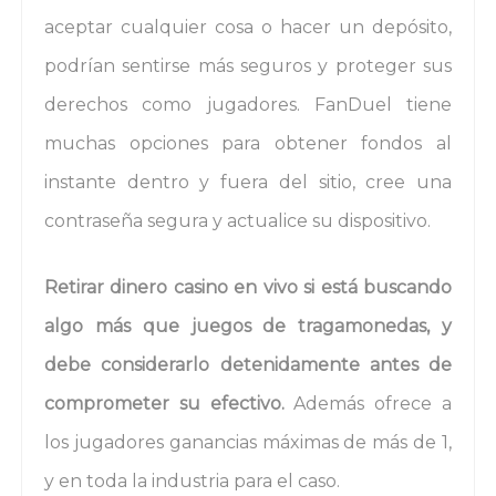
aceptar cualquier cosa o hacer un depósito,
podrían sentirse más seguros y proteger sus
derechos como jugadores. FanDuel tiene
muchas opciones para obtener fondos al
instante dentro y fuera del sitio, cree una
contraseña segura y actualice su dispositivo.
Retirar dinero casino en vivo si está buscando
algo más que juegos de tragamonedas, y
debe considerarlo detenidamente antes de
comprometer su efectivo.
Además ofrece a
los jugadores ganancias máximas de más de 1,
y en toda la industria para el caso.