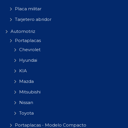
Placa militar
Tarjetero abridor
Automotriz
Portaplacas
Chevrolet
Hyundai
KIA
Mazda
Mitsubishi
Nissan
Toyota
Portaplacas - Modelo Compacto