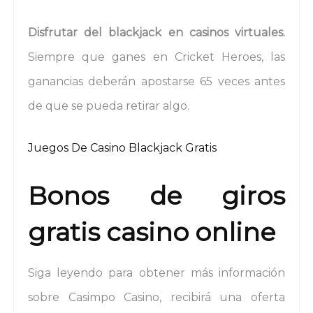
Disfrutar del blackjack en casinos virtuales.
Siempre que ganes en Cricket Heroes, las
ganancias deberán apostarse 65 veces antes
de que se pueda retirar algo.
Juegos De Casino Blackjack Gratis
Bonos de giros
gratis casino online
Siga leyendo para obtener más información
sobre Casimpo Casino, recibirá una oferta