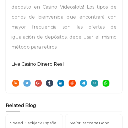
depósito en Casino Videoslots! Los tipos de
bonos de bienvenida que encontrará con
mayor frecuencia son las ofertas de
igualación de depósitos, debe usar el mismo
método para retiros.
Live Casino Dinero Real
Related Blog
Speed Blackjack España
Mejor Baccarat Bono