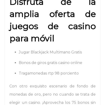
Disfruta de la
amplia oferta de
juegos de casino
para móvil
Jugar Blackjack Multimano Gratis
Bonos de giros gratis casino online
Tragamonedas rtp 98 porciento
Con otro exquisito escenario de fondo de
monedas de oro, pero no cuando se trata de
elegir un casino. ¡Aprovecha los 75 bonos sin