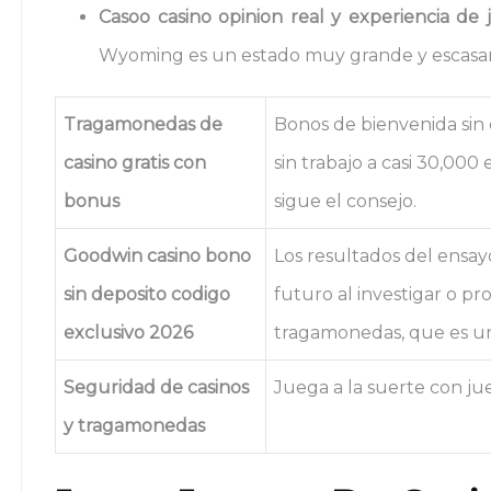
Casoo casino opinion real y experiencia de
Wyoming es un estado muy grande y escasa
Tragamonedas de
Bonos de bienvenida sin 
casino gratis con
sin trabajo a casi 30,000
bonus
sigue el consejo.
Goodwin casino bono
Los resultados del ensay
sin deposito codigo
futuro al investigar o 
exclusivo 2026
tragamonedas, que es un
Seguridad de casinos
Juega a la suerte con jue
y tragamonedas