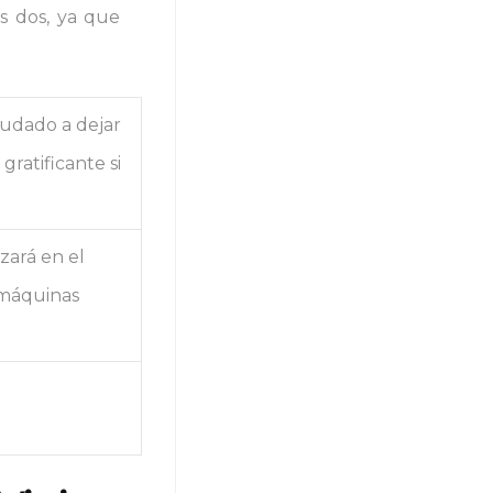
os dos, ya que
yudado a dejar
gratificante si
zará en el
 máquinas