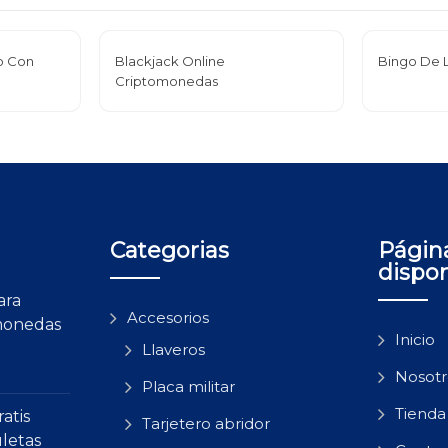
o Con
Blackjack Online
Bingo De 
Criptomonedas
Categorias
Págin
dispo
ara
Accesorios
monedas
Inicio
Llaveros
Nosotr
Placa militar
Tienda
atis
Tarjetero abridor
letas