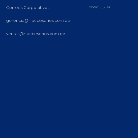
enero 15, 2026
Correos Corporativos:
gerencia@r-accesorios.com.pe
ventas@r-accesorios.com.pe