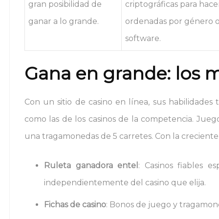
gran posibilidad de
criptográficas para hace
ganar a lo grande.
ordenadas por género 
software.
Gana en grande: los m
Con un sitio de casino en línea, sus habilidades
como las de los casinos de la competencia. Juego
una tragamonedas de 5 carretes. Con la creciente p
Ruleta ganadora entel
: Casinos fiables 
independientemente del casino que elija.
Fichas de casino
: Bonos de juego y tragamone