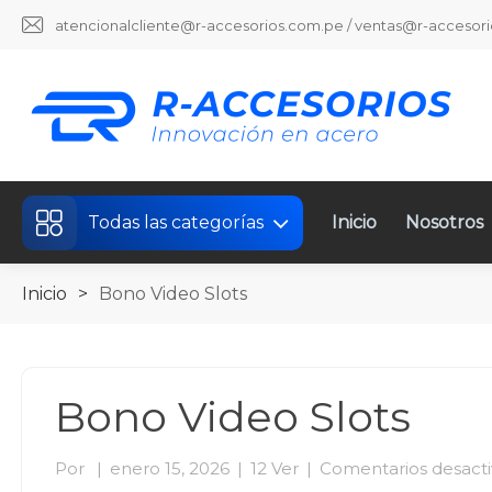
atencionalcliente@r-accesorios.com.pe / ventas@r-accesor
Todas las categorías
Inicio
Nosotros
Inicio
>
Bono Video Slots
Bono Video Slots
Por
enero 15, 2026
12 Ver
Comentarios desact