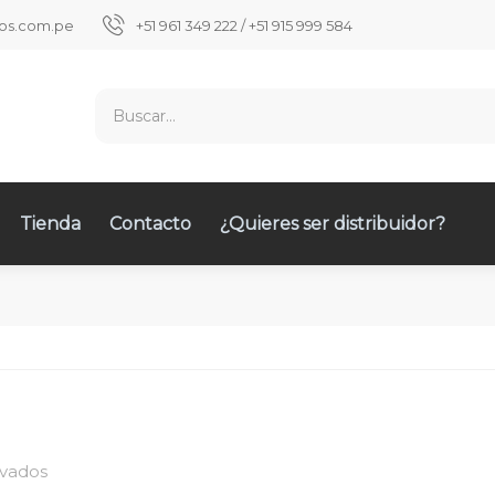
ios.com.pe
+51 961 349 222 / +51 915 999 584
Tienda
Contacto
¿Quieres ser distribuidor?
ivados