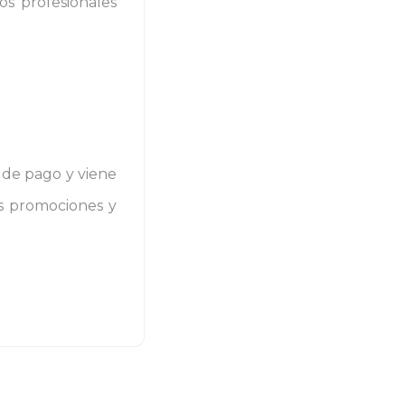
os profesionales
s de pago y viene
es promociones y