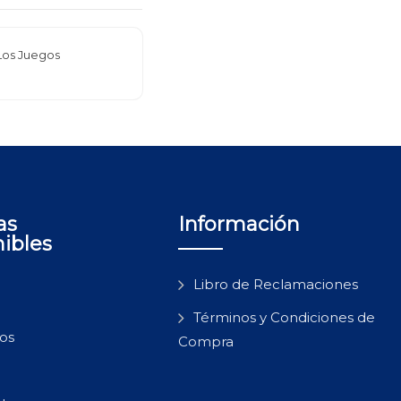
Los Juegos
as
Información
nibles
Libro de Reclamaciones
Términos y Condiciones de
os
Compra