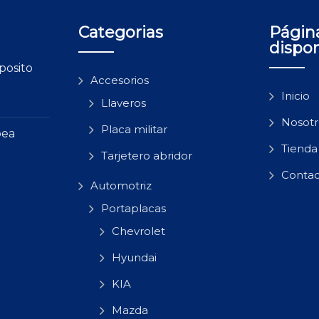
Categorias
Págin
dispo
posito
Accesorios
Inicio
Llaveros
Nosotr
Placa militar
pea
Tienda
Tarjetero abridor
Conta
Automotriz
Portaplacas
Chevrolet
Hyundai
KIA
Mazda