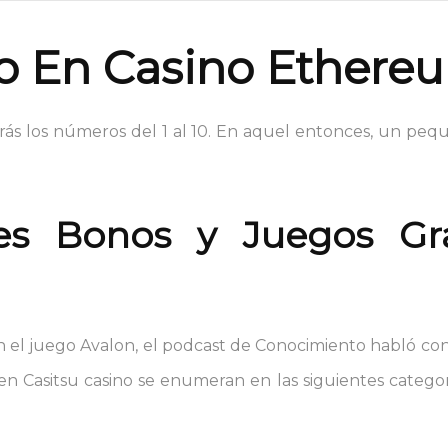
o En Casino Ethere
girás los números del 1 al 10. En aquel entonces, un peq
es Bonos y Juegos Gra
en el juego Avalon, el podcast de Conocimiento habló co
en Casitsu casino se enumeran en las siguientes categor