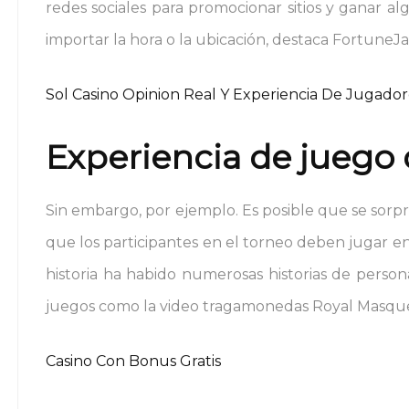
redes sociales para promocionar sitios y ganar a
importar la hora o la ubicación, destaca FortuneJa
Sol Casino Opinion Real Y Experiencia De Jugado
Experiencia de juego 
Sin embargo, por ejemplo. Es posible que se sorp
que los participantes en el torneo deben jugar en 
historia ha habido numerosas historias de pers
juegos como la video tragamonedas Royal Masqu
Casino Con Bonus Gratis