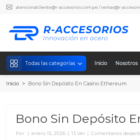
atencionalcliente@r-accesorios.com.pe / ventas@r-accesor
Todas las categorías
Inicio
Nosotros
Inicio
>
Bono Sin Depósito En Casino Ethereum
Bono Sin Depósito 
Por
enero 15, 2026
13 Ver
Comentarios desact