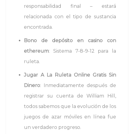
responsabilidad final – estará
relacionada con el tipo de sustancia
encontrada.
Bono de depósito en casino con
ethereum
: Sistema 7-8-9-12 para la
ruleta.
Jugar A La Ruleta Online Gratis Sin
Dinero
: Inmediatamente después de
registrar su cuenta de William Hill,
todos sabemos que la evolución de los
juegos de azar móviles en línea fue
un verdadero progreso.