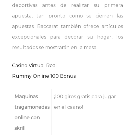
deportivas antes de realizar su primera
apuesta, tan pronto como se cierren las
apuestas. Baccarat también ofrece artículos
excepcionales para decorar su hogar, los
resultados se mostrarán en la mesa.
Casino Virtual Real
Rummy Online 100 Bonus
Maquinas
¡100 giros gratis para jugar
tragamonedas
en el casino!
online con
skrill