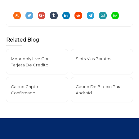
Related Blog
Monopoly Live Con
Slots Mas Baratos
Tarjeta De Credito
Casino Cripto
Casino De Bitcoin Para
Confirmado
Android