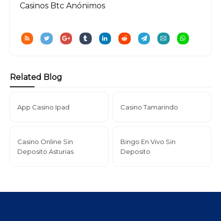
Casinos Btc Anónimos
Related Blog
App Casino Ipad
Casino Tamarindo
Casino Online Sin
Bingo En Vivo Sin
Deposito Asturias
Deposito