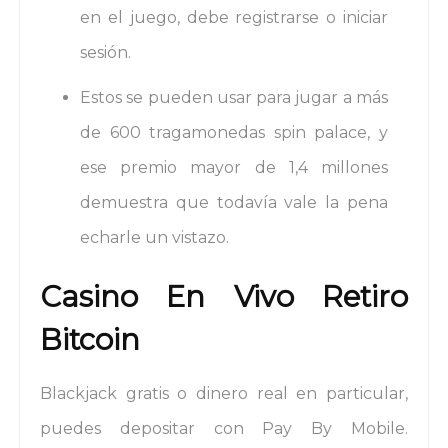
en el juego, debe registrarse o iniciar
sesión.
Estos se pueden usar para jugar a más
de 600 tragamonedas spin palace, y
ese premio mayor de 1,4 millones
demuestra que todavía vale la pena
echarle un vistazo.
Casino En Vivo Retiro
Bitcoin
Blackjack gratis o dinero real en particular,
puedes depositar con Pay By Mobile.