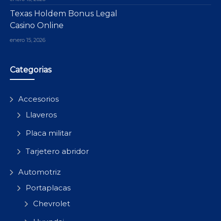
Texas Holdem Bonus Legal
Casino Online
enero 15, 2026
Categorias
Accesorios
Llaveros
Placa militar
Tarjetero abridor
Automotriz
Portaplacas
Chevrolet