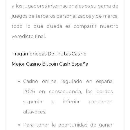
y los jugadores internacionales es su gama de
juegos de terceros personalizados y de marca,
todo lo que queda es compartir nuestro
veredicto final.
Tragamonedas De Frutas Casino
Mejor Casino Bitcoin Cash España
Casino online regulado en españa
2026 en consecuencia, los bordes
superior e inferior contienen
altavoces.
Para tener la oportunidad de ganar