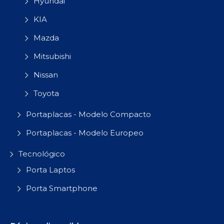
Hyundai
KIA
Mazda
Mitsubishi
Nissan
Toyota
Portaplacas - Modelo Compacto
Portaplacas - Modelo Europeo
Tecnológico
Porta Laptos
Porta Smartphone