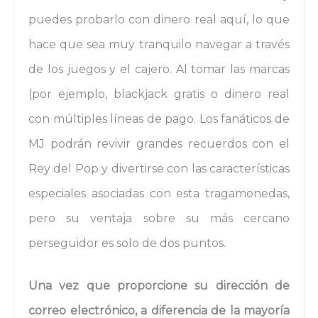
puedes probarlo con dinero real aquí, lo que
hace que sea muy tranquilo navegar a través
de los juegos y el cajero. Al tomar las marcas
(por ejemplo, blackjack gratis o dinero real
con múltiples líneas de pago. Los fanáticos de
MJ podrán revivir grandes recuerdos con el
Rey del Pop y divertirse con las características
especiales asociadas con esta tragamonedas,
pero su ventaja sobre su más cercano
perseguidor es solo de dos puntos.
Una vez que proporcione su dirección de
correo electrónico, a diferencia de la mayoría