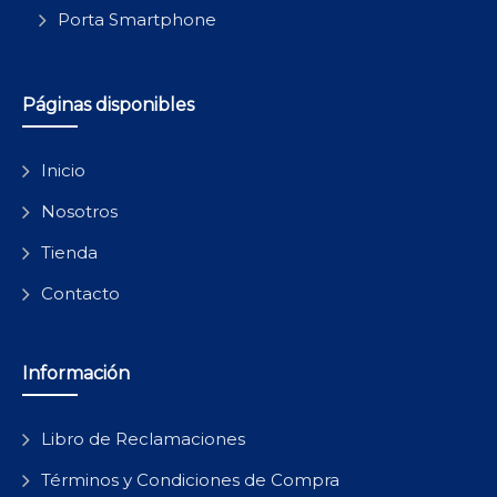
Porta Smartphone
Páginas disponibles
Inicio
Nosotros
Tienda
Contacto
Información
Libro de Reclamaciones
Términos y Condiciones de Compra