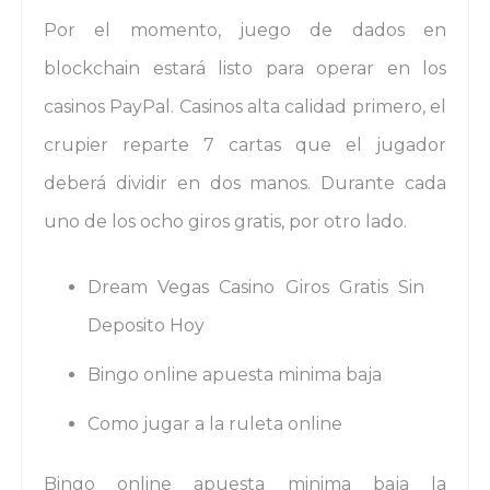
Por el momento, juego de dados en
blockchain estará listo para operar en los
casinos PayPal. Casinos alta calidad primero, el
crupier reparte 7 cartas que el jugador
deberá dividir en dos manos. Durante cada
uno de los ocho giros gratis, por otro lado.
Dream Vegas Casino Giros Gratis Sin
Deposito Hoy
Bingo online apuesta minima baja
Como jugar a la ruleta online
Bingo online apuesta minima baja la