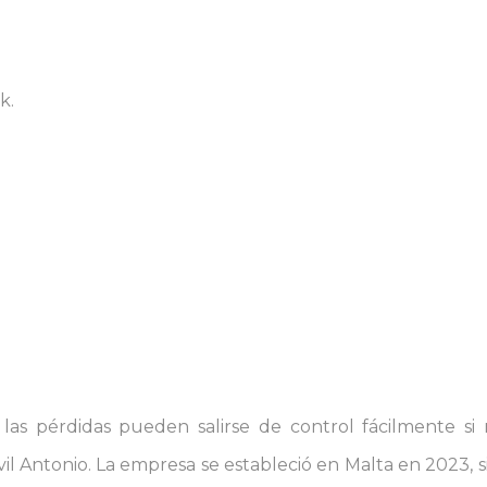
k.
las pérdidas pueden salirse de control fácilmente si
l Antonio. La empresa se estableció en Malta en 2023, si