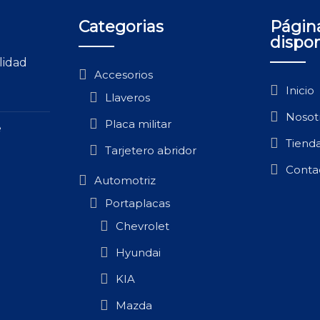
Categorias
Págin
dispo
lidad
Accesorios
Inicio
Llaveros
Nosot
Placa militar
e
Tiend
Tarjetero abridor
Conta
Automotriz
Portaplacas
Chevrolet
Hyundai
KIA
Mazda