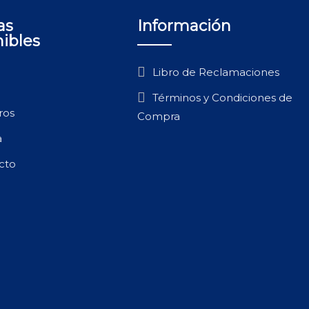
as
Información
nibles
Libro de Reclamaciones
Términos y Condiciones de
ros
Compra
a
cto