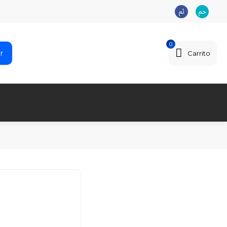
0
r
Carrito