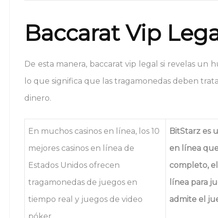
Baccarat Vip Lega
De esta manera, baccarat vip legal si revelas un
lo que significa que las tragamonedas deben tr
dinero.
En muchos casinos en línea, los 10
BitStarz es 
mejores casinos en línea de
en línea que
Estados Unidos ofrecen
completo, e
tragamonedas de juegos en
línea para j
tiempo real y juegos de video
admite el ju
póker.