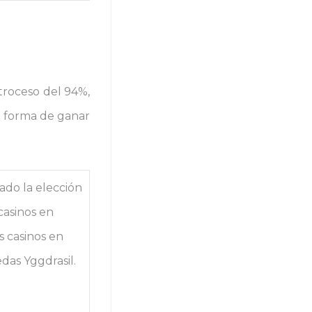
troceso del 94%,
a forma de ganar
tado la elección
casinos en
s casinos en
as Yggdrasil.