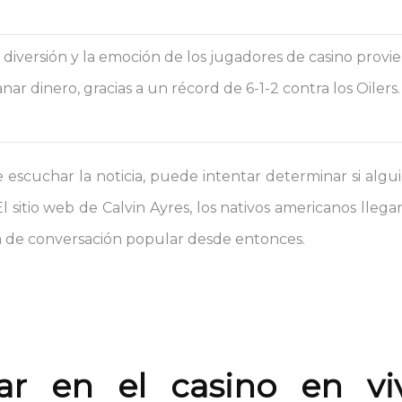
 diversión y la emoción de los jugadores de casino provie
nar dinero, gracias a un récord de 6-1-2 contra los Oilers.
 escuchar la noticia, puede intentar determinar si algu
 sitio web de Calvin Ayres, los nativos americanos llega
a de conversación popular desde entonces.
ar en el casino en vi