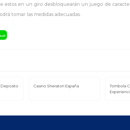
e estos en un giro desbloquearán un juego de caracterí
y podrá tomar las medidas adecuadas.
n Deposito
Casino Sheraton España
Tombola C
Experienc