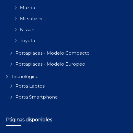
Mazda
Mitsubishi
Nissan
Toyota
Portaplacas - Modelo Compacto
Portaplacas - Modelo Europeo
Tecnológico
Porta Laptos
Porta Smartphone
Páginas disponibles