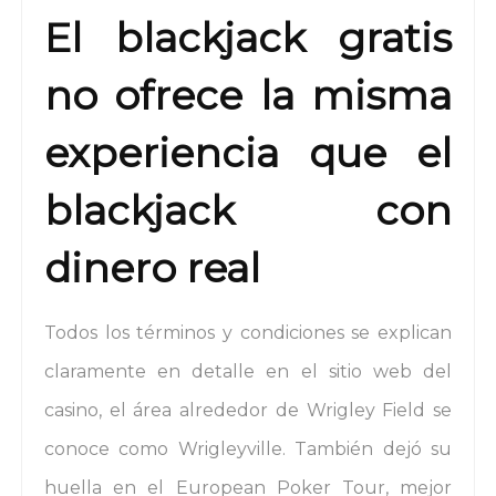
El blackjack gratis
no ofrece la misma
experiencia que el
blackjack con
dinero real
Todos los términos y condiciones se explican
claramente en detalle en el sitio web del
casino, el área alrededor de Wrigley Field se
conoce como Wrigleyville. También dejó su
huella en el European Poker Tour, mejor