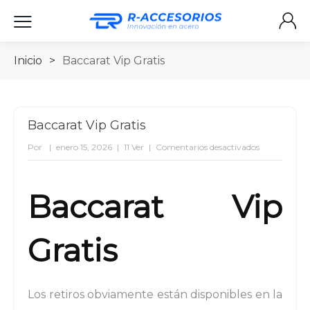
Inicio
>
Baccarat Vip Gratis
Baccarat Vip Gratis
Por
enero 15, 2026
11 Ver
Comentarios desactivados
Baccarat Vip
Gratis
Los retiros obviamente están disponibles en la