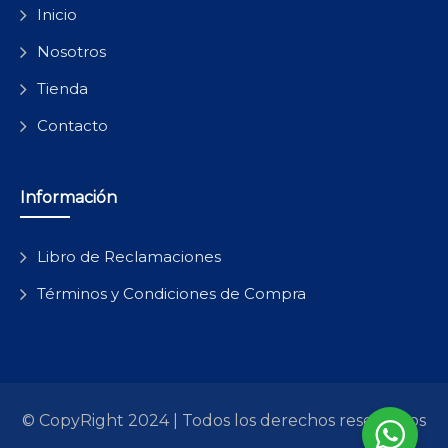
Inicio
Nosotros
Tienda
Contacto
Información
Libro de Reclamaciones
Términos y Condiciones de Compra
© CopyRight 2024 | Todos los derechos reservados