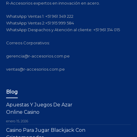
R-Accesorios expertos en innovación en acero.
WhatsApp Ventas 1: +51 961 349 222
WhatsApp Ventas 2:+51 915 999 584
WhatsApp Despachos y Atención al cliente: +51 961 314 015
Correos Corporativos:
gerencia@r-accesorios.com.pe
ventas@r-accesorios.com.pe
Blog
Apuestas Y Juegos De Azar
Online Casino
enero 15, 2026
Casino Para Jugar Blackjack Con