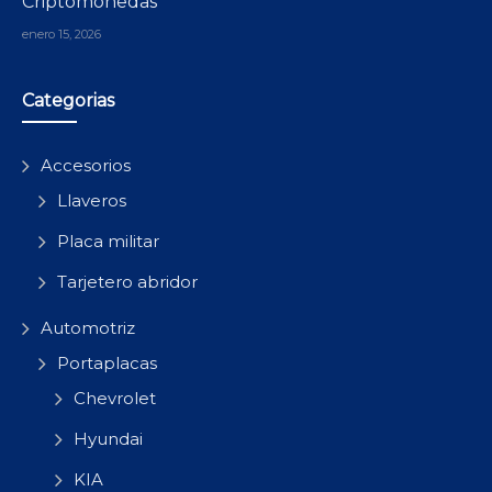
Criptomonedas
enero 15, 2026
Categorias
Accesorios
Llaveros
Placa militar
Tarjetero abridor
Automotriz
Portaplacas
Chevrolet
Hyundai
KIA