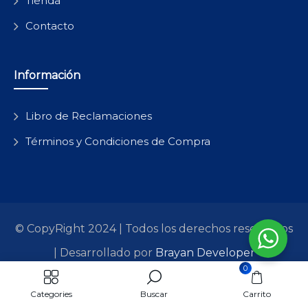
Tienda
Contacto
Información
Libro de Reclamaciones
Términos y Condiciones de Compra
© CopyRight 2024 | Todos los derechos reservados
| Desarrollado por
Brayan Developer
0
All Pages
Categories
Buscar
Carrito