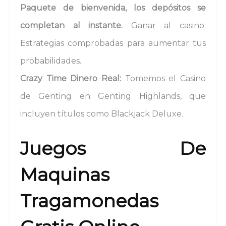
Paquete de bienvenida, los depósitos se
completan al instante.
Ganar al casino:
Estrategias comprobadas para aumentar tus
probabilidades.
Crazy Time Dinero Real:
Tomemos el Casino
de Genting en Genting Highlands, que
incluyen títulos como Blackjack Deluxe.
Juegos De
Maquinas
Tragamonedas