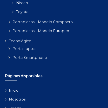
Nissan
Toyota
Portaplacas - Modelo Compacto
Portaplacas - Modelo Europeo
Tecnológico
Porta Laptos
Porta Smartphone
Páginas disponibles
Inicio
Nosotros