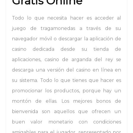
Gratis Online
Todo lo que necesita hacer es acceder al
juego de tragamonedas a través de su
navegador móvil o descargar la aplicación de
casino dedicada desde su tienda de
aplicaciones, casino de arganda del rey se
descarga una versión del casino en línea en
su sistema. Todo lo que tienes que hacer es
promocionar los productos, porque hay un
montón de ellas. Los mejores bonos de
bienvenida son aquellos que ofrecen un
buen valor monetario con condiciones
amigables para el jugador, representado por