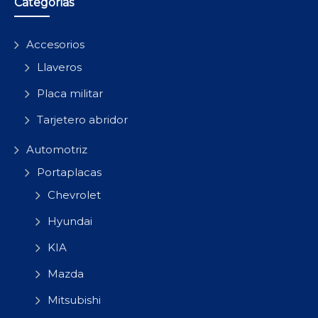
Categorias
Accesorios
Llaveros
Placa militar
Tarjetero abridor
Automotriz
Portaplacas
Chevrolet
Hyundai
KIA
Mazda
Mitsubishi