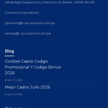
WhatsApp Despachos y Atención al cliente: +51 961 314 015
Correos Corporativos:
gerencia@r-accesorios.com.pe
ventas@r-accesorios.com.pe
Blog
Coolbet Casino Codigo
Promocional Y Codigo Bonus
2026
enero 15, 2026
Mejor Casino Julio 2026
enero 15, 2026