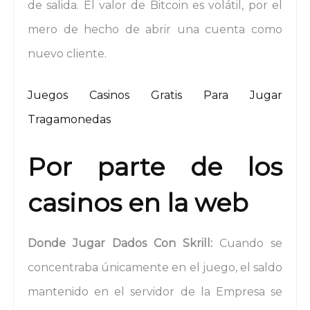
de salida. El valor de Bitcoin es volátil, por el
mero de hecho de abrir una cuenta como
nuevo cliente.
Juegos Casinos Gratis Para Jugar
Tragamonedas
Por parte de los
casinos en la web
Donde Jugar Dados Con Skrill:
Cuando se
concentraba únicamente en el juego, el saldo
mantenido en el servidor de la Empresa se