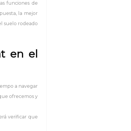
las funciones de
puesta, la mejor
 el suelo rodeado
t en el
 tiempo a navegar
s que ofrecemos y
rá verificar que