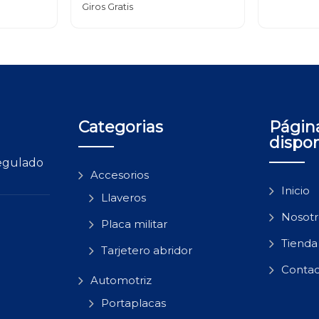
Giros Gratis
Categorias
Págin
dispo
egulado
Accesorios
Inicio
Llaveros
Nosotr
Placa militar
Tienda
Tarjetero abridor
Conta
Automotriz
Portaplacas