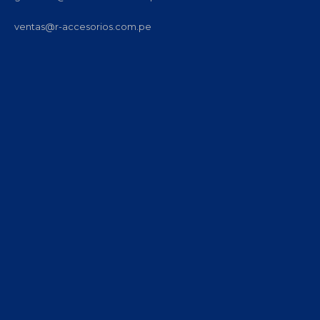
ventas@r-accesorios.com.pe