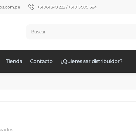
ios.com.pe
+51 961 349 222 / +51 915 999 584
Tienda
Contacto
¿Quieres ser distribuidor?
ivados