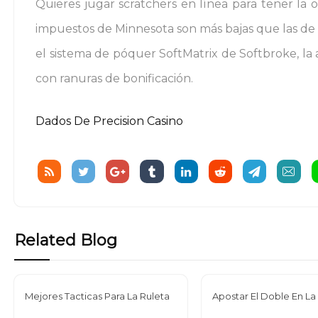
Quieres jugar scratchers en línea para tener la o
impuestos de Minnesota son más bajas que las de 
el sistema de póquer SoftMatrix de Softbroke, la
con ranuras de bonificación.
Dados De Precision Casino
Related Blog
Mejores Tacticas Para La Ruleta
Apostar El Doble En La