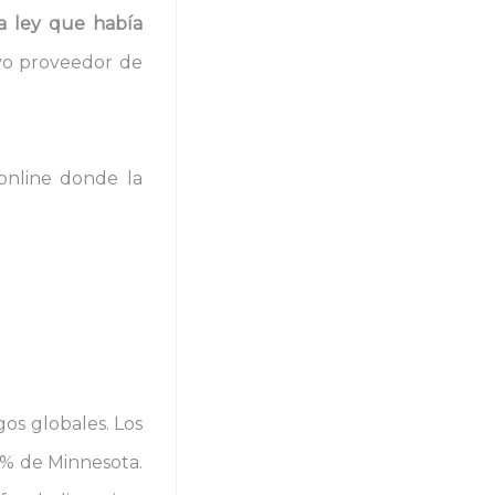
a ley que había
vo proveedor de
online donde la
os globales. Los
0% de Minnesota.