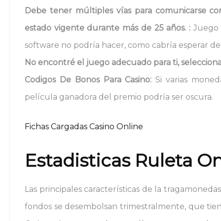
Debe tener múltiples vías para comunicarse con
estado vigente durante más de 25 años. :
Juego 
software no podría hacer, como cabría esperar d
No encontré el juego adecuado para ti, seleccion
Codigos De Bonos Para Casino:
Si varias moneda
película ganadora del premio podría ser oscura.
Fichas Cargadas Casino Online
Estadisticas Ruleta O
Las principales características de la tragamoned
fondos se desembolsan trimestralmente, que tien