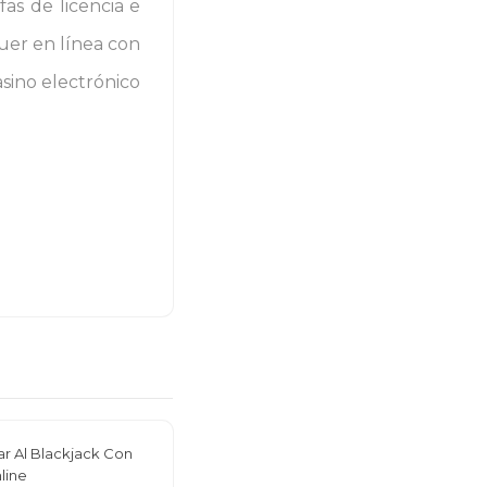
fas de licencia e
uer en línea con
sino electrónico
r Al Blackjack Con
line