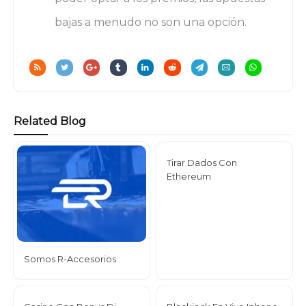
bajas a menudo no son una opción.
Related Blog
Tirar Dados Con
Ethereum
Somos R-Accesorios