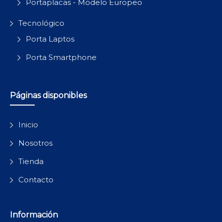
Portaplacas - Modelo Europeo
Tecnológico
Porta Laptos
Porta Smartphone
Páginas disponibles
Inicio
Nosotros
Tienda
Contacto
Información