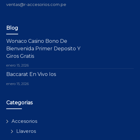
ventas@r-accesorios.com.pe
Blog
Wonaco Casino Bono De
Bienvenida Primer Deposito Y
Giros Gratis
enero 15, 2026
Baccarat En Vivo Ios
enero 15, 2026
Categorias
Accesorios
Llaveros